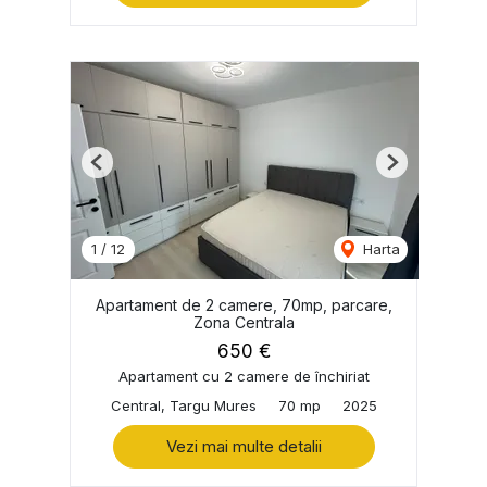
Previous
Next
1
/
12
Harta
Apartament de 2 camere, 70mp, parcare,
Zona Centrala
650 €
Apartament cu 2 camere de închiriat
Central, Targu Mures
70 mp
2025
Vezi mai multe detalii