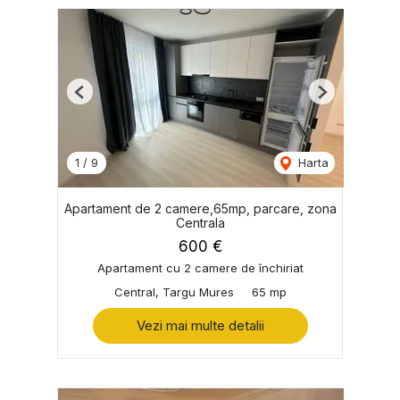
Previous
Next
1
/
9
Harta
Apartament de 2 camere,65mp, parcare, zona
Centrala
600 €
Apartament cu 2 camere de închiriat
Central, Targu Mures
65 mp
Vezi mai multe detalii