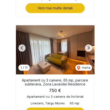
Vezi mai multe detalii
Previous
Next
1
/
11
Harta
Apartament cu 3 camere, 65 mp, parcare
subterana, Zona Lavandei Residence
750 €
Apartament cu 3 camere de închiriat
Livezeni, Targu Mures
65 mp