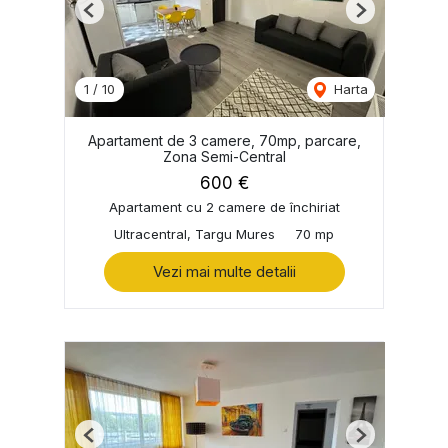
Previous
Next
1
/
10
Harta
Apartament de 3 camere, 70mp, parcare,
Zona Semi-Central
600 €
Apartament cu 2 camere de închiriat
Ultracentral, Targu Mures
70 mp
Vezi mai multe detalii
Previous
Next