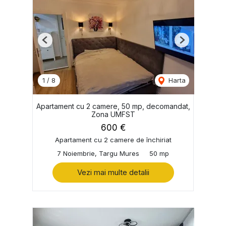
Previous
Next
1
/
8
Harta
Apartament cu 2 camere, 50 mp, decomandat,
Zona UMFST
600 €
Apartament cu 2 camere de închiriat
7 Noiembrie, Targu Mures
50 mp
Vezi mai multe detalii