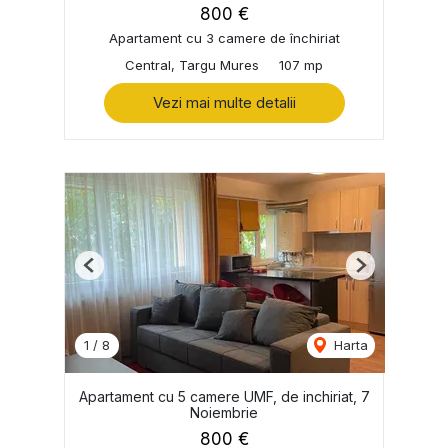
800 €
Apartament cu 3 camere de închiriat
Central, Targu Mures
107 mp
Vezi mai multe detalii
Previous
Next
1
/
8
Harta
Apartament cu 5 camere UMF, de inchiriat, 7
Noiembrie
800 €