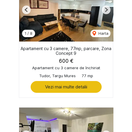
Previous
Next
1
/
8
Harta
Apartament cu 3 camere, 77mp, parcare, Zona
Concept 9
600 €
Apartament cu 3 camere de închiriat
Tudor, Targu Mures
77 mp
Vezi mai multe detalii