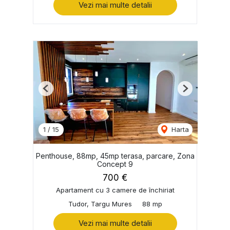
Vezi mai multe detalii
Previous
Next
1
/
15
Harta
Penthouse, 88mp, 45mp terasa, parcare, Zona
Concept 9
700 €
Apartament cu 3 camere de închiriat
Tudor, Targu Mures
88 mp
Vezi mai multe detalii