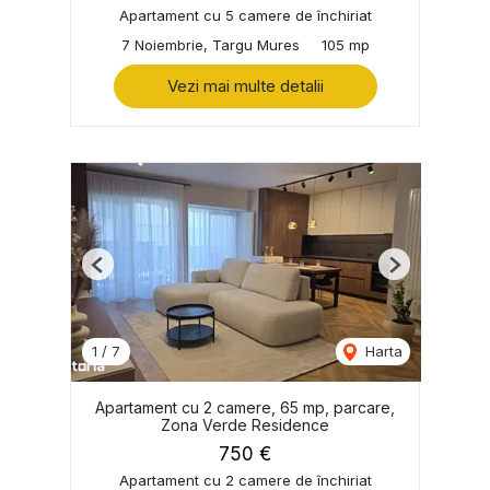
Apartament cu 5 camere de închiriat
7 Noiembrie, Targu Mures
105 mp
Vezi mai multe detalii
Previous
Next
1
/
7
Harta
Apartament cu 2 camere, 65 mp, parcare,
Zona Verde Residence
750 €
Apartament cu 2 camere de închiriat