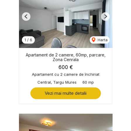
Previous
Next
1
/
6
Harta
Apartament de 2 camere, 60mp, parcare,
Zona Cenrala
600 €
Apartament cu 2 camere de închiriat
Central, Targu Mures
60 mp
Vezi mai multe detalii