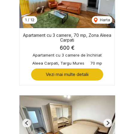
1
/
12
Harta
Apartament cu 3 camere, 70 mp, Zona Aleea
Carpati
600 €
Apartament cu 3 camere de închiriat
Aleea Carpati, Targu Mures
70 mp
Vezi mai multe detalii
Previous
Next