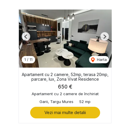
Previous
Next
1
/
11
Harta
Apartament cu 2 camere, 52mp, terasa 20mp,
parcare, lux, Zona Vivat Residence
650 €
Apartament cu 2 camere de închiriat
Garii, Targu Mures
52 mp
Vezi mai multe detalii