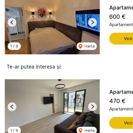
Apartame
600 €
Apartament 
Previous
Next
Vezi
1
/
8
Harta
Te-ar putea interesa și:
Apartamen
470 €
Apartament 
Previous
Next
Vezi
1
/
9
Harta