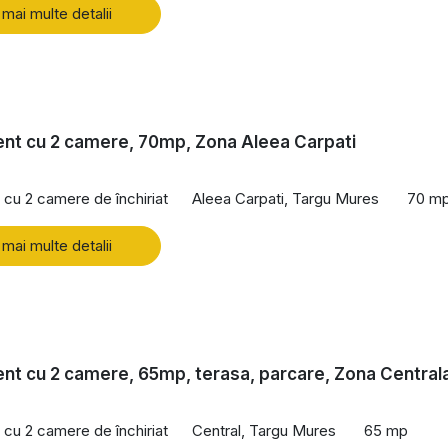
 mai multe detalii
nt cu 2 camere, 70mp, Zona Aleea Carpati
cu 2 camere de închiriat
Aleea Carpati, Targu Mures
70 m
 mai multe detalii
t cu 2 camere, 65mp, terasa, parcare, Zona Central
cu 2 camere de închiriat
Central, Targu Mures
65 mp