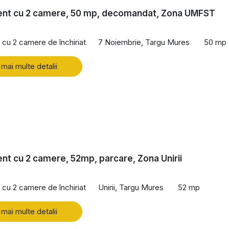
nt cu 2 camere, 50 mp, decomandat, Zona UMFST
cu 2 camere de închiriat
7 Noiembrie, Targu Mures
50 mp
 mai multe detalii
t cu 2 camere, 52mp, parcare, Zona Unirii
cu 2 camere de închiriat
Unirii, Targu Mures
52 mp
 mai multe detalii