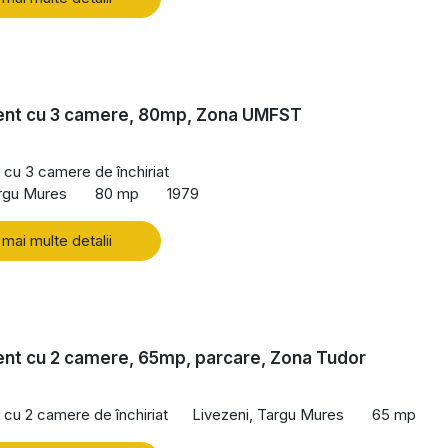
nt cu 3 camere, 80mp, Zona UMFST
cu 3 camere de închiriat
argu Mures
80 mp
1979
 mai multe detalii
nt cu 2 camere, 65mp, parcare, Zona Tudor
cu 2 camere de închiriat
Livezeni, Targu Mures
65 mp