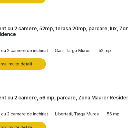
t cu 2 camere, 52mp, terasa 20mp, parcare, lux, Zo
sidence
cu 2 camere de închiriat
Garii, Targu Mures
52 mp
 mai multe detalii
nt cu 2 camere, 56 mp, parcare, Zona Maurer Reside
cu 2 camere de închiriat
Libertatii, Targu Mures
56 mp
 mai multe detalii