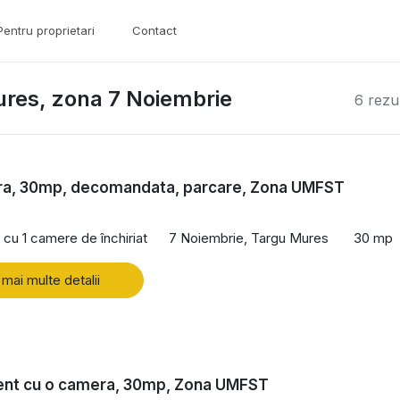
Pentru proprietari
Contact
ures, zona 7 Noiembrie
6 rezu
ra, 30mp, decomandata, parcare, Zona UMFST
cu 1 camere de închiriat
7 Noiembrie, Targu Mures
30 mp
 mai multe detalii
nt cu o camera, 30mp, Zona UMFST