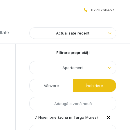
0773760457
ltate
Actualizate recent
Filtrare proprietăți
Apartament
Vânzare
Închiriere
7 Noiembrie (zonă în Targu Mures)