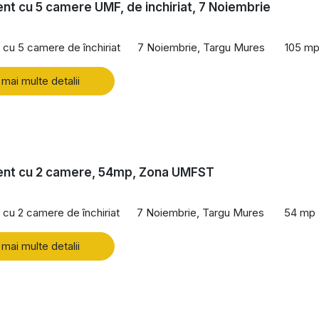
t cu 5 camere UMF, de inchiriat, 7 Noiembrie
cu 5 camere de închiriat
7 Noiembrie, Targu Mures
105 m
 mai multe detalii
nt cu 2 camere, 54mp, Zona UMFST
cu 2 camere de închiriat
7 Noiembrie, Targu Mures
54 mp
 mai multe detalii