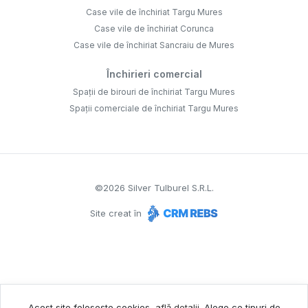
Case vile de închiriat Targu Mures
Case vile de închiriat Corunca
Case vile de închiriat Sancraiu de Mures
Închirieri comercial
Spații de birouri de închiriat Targu Mures
Spații comerciale de închiriat Targu Mures
©
2026
Silver Tulburel S.R.L.
Site creat în
Acest site folosește cookies,
află detalii
.
Alege ce tipuri de