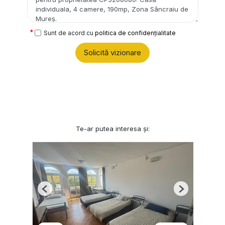
Sunt de acord cu
politica de confidențialitate
Solicită vizionare
Te-ar putea interesa și:
Previous
Next