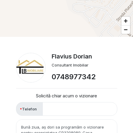
Flavius Dorian
Consultant Imobiliar
0748977342
Solicită chiar acum o vizionare
Telefon