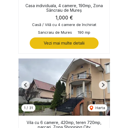
Casa individuala, 4 camere, 190mp, Zona
Sâncraiu de Mureș
1,000 €
Casă / Vilă cu 4 camere de închiriat
Sancraiu de Mures
190 mp
Vezi mai multe detalii
Previous
Next
1
/
31
Harta
Vila cu 6 camere, 420mp, teren 720mp,
parcari, Zona Shopping City