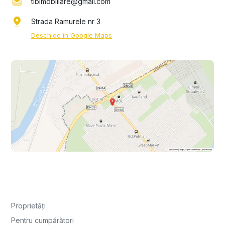
tlbimobiliare@gmail.com
Strada Ramurele nr 3
Deschide în Google Maps
Proprietăți
Pentru cumpărători