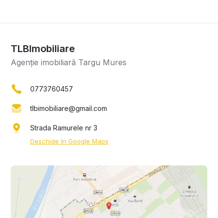
TLBImobiliare
Agenție imobiliară Targu Mures
0773760457
tlbimobiliare@gmail.com
Strada Ramurele nr 3
Deschide în Google Maps