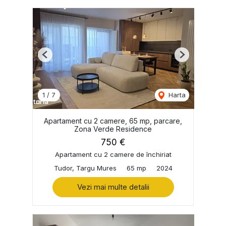
Previous
Next
1
/
7
Harta
Apartament cu 2 camere, 65 mp, parcare,
Zona Verde Residence
750 €
Apartament cu 2 camere de închiriat
Tudor, Targu Mures
65 mp
2024
Vezi mai multe detalii