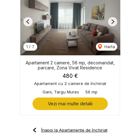
Previous
Next
1
/
7
Harta
Apartament 2 camere, 56 mp, decomandat,
parcare, Zona Vivat Residence
480 €
Apartament cu 2 camere de închiriat
Garii, Targu Mures
56 mp
Vezi mai multe detalii
Înapoi la Apartamente de închiriat