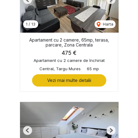
Previous
Next
1
/
13
Harta
Apartament cu 2 camere, 65mp, terasa,
parcare, Zona Centrala
475 €
Apartament cu 2 camere de închiriat
Central, Targu Mures
65 mp
Vezi mai multe detalii
Previous
Next