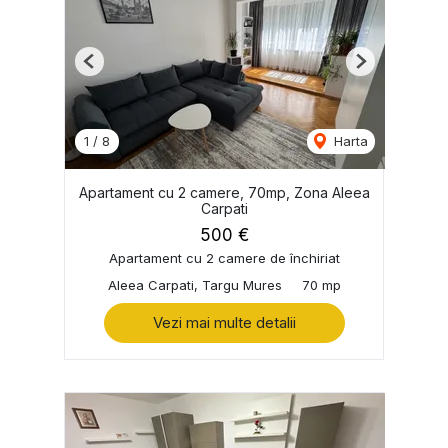
Previous
Next
1
/
8
Harta
Apartament cu 2 camere, 70mp, Zona Aleea
Carpati
500 €
Apartament cu 2 camere de închiriat
Aleea Carpati, Targu Mures
70 mp
Vezi mai multe detalii