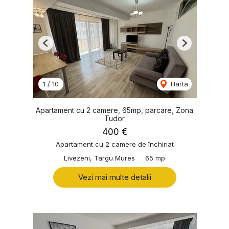
Previous
Next
1
/
10
Harta
Apartament cu 2 camere, 65mp, parcare, Zona
Tudor
400 €
Apartament cu 2 camere de închiriat
Livezeni, Targu Mures
65 mp
Vezi mai multe detalii