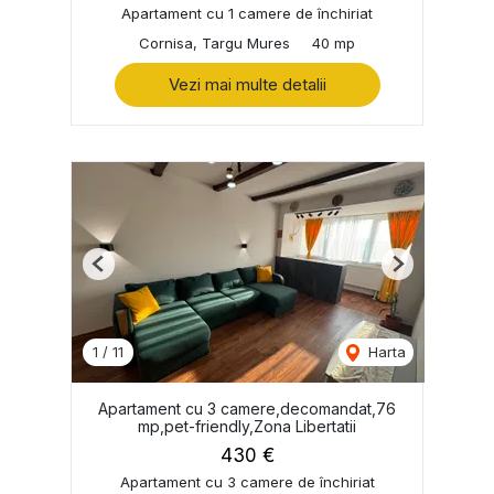
Apartament cu 1 camere de închiriat
Cornisa, Targu Mures
40 mp
Vezi mai multe detalii
Previous
Next
1
/
11
Harta
Apartament cu 3 camere,decomandat,76
mp,pet-friendly,Zona Libertatii
430 €
Apartament cu 3 camere de închiriat