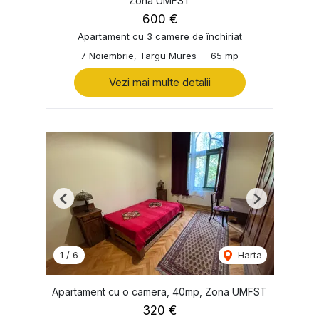
Zona UMFST
600 €
Apartament cu 3 camere de închiriat
7 Noiembrie, Targu Mures
65 mp
Vezi mai multe detalii
Previous
Next
1
/
6
Harta
Apartament cu o camera, 40mp, Zona UMFST
320 €