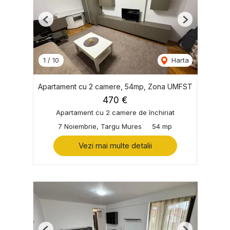
Previous
Next
1
/
10
Harta
Apartament cu 2 camere, 54mp, Zona UMFST
470 €
Apartament cu 2 camere de închiriat
7 Noiembrie, Targu Mures
54 mp
Vezi mai multe detalii