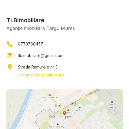
TLBImobiliare
Agenție imobiliară Targu Mures
0773760457
tlbimobiliare@gmail.com
Strada Ramurele nr 3
Deschide în Google Maps