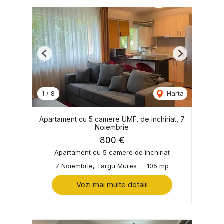
Previous
Next
1
/
8
Harta
Apartament cu 5 camere UMF, de inchiriat, 7
Noiembrie
800 €
Apartament cu 5 camere de închiriat
7 Noiembrie, Targu Mures
105 mp
Vezi mai multe detalii