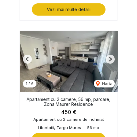
Vezi mai multe detalii
Previous
Next
1
/
6
Harta
Apartament cu 2 camere, 56 mp, parcare,
Zona Maurer Residence
450 €
Apartament cu 2 camere de închiriat
Libertatii, Targu Mures
56 mp