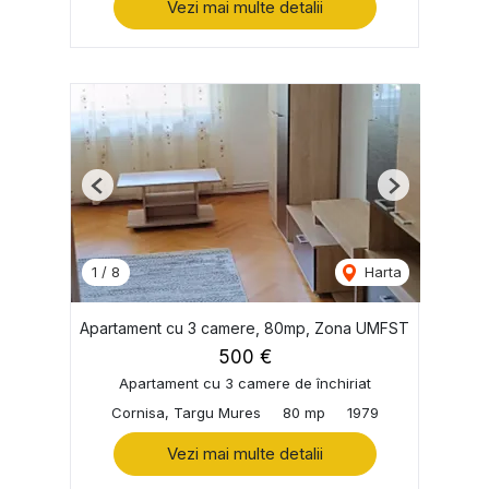
Vezi mai multe detalii
Previous
Next
1
/
8
Harta
Apartament cu 3 camere, 80mp, Zona UMFST
500 €
Apartament cu 3 camere de închiriat
Cornisa, Targu Mures
80 mp
1979
Vezi mai multe detalii