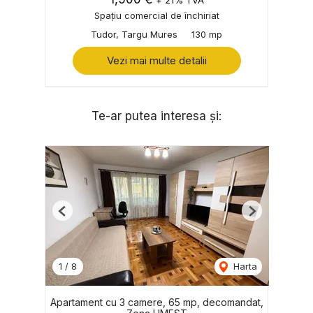
+ 21% TVA
Spațiu comercial de închiriat
Tudor, Targu Mures
130 mp
Vezi mai multe detalii
Te-ar putea interesa și:
Previous
Next
1
/
8
Harta
Apartament cu 3 camere, 65 mp, decomandat,