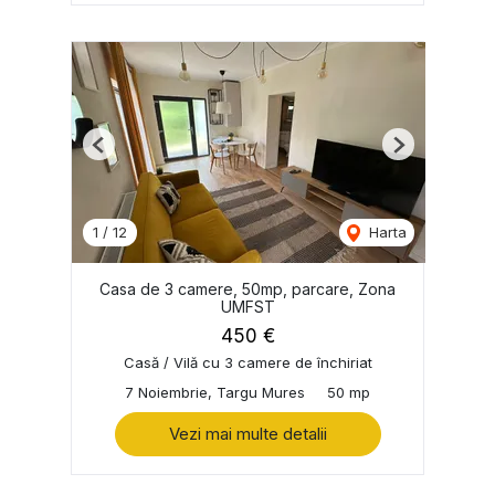
Previous
Next
1
/
12
Harta
Casa de 3 camere, 50mp, parcare, Zona
UMFST
450 €
Casă / Vilă cu 3 camere de închiriat
7 Noiembrie, Targu Mures
50 mp
Vezi mai multe detalii