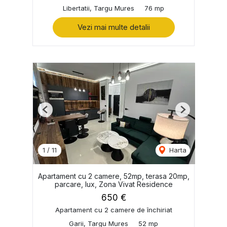
Libertatii, Targu Mures
76 mp
Vezi mai multe detalii
Previous
Next
1
/
11
Harta
Apartament cu 2 camere, 52mp, terasa 20mp,
parcare, lux, Zona Vivat Residence
650 €
Apartament cu 2 camere de închiriat
Garii, Targu Mures
52 mp