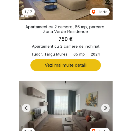
1
/
7
Harta
Apartament cu 2 camere, 65 mp, parcare,
Zona Verde Residence
750 €
Apartament cu 2 camere de închiriat
Tudor, Targu Mures
65 mp
2024
Vezi mai multe detalii
Previous
Next