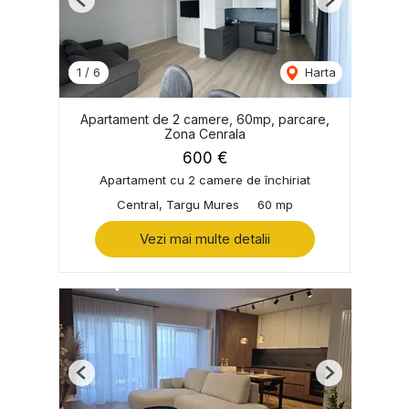
Previous
Next
1
/
6
Harta
Apartament de 2 camere, 60mp, parcare,
Zona Cenrala
600 €
Apartament cu 2 camere de închiriat
Central, Targu Mures
60 mp
Vezi mai multe detalii
Previous
Next