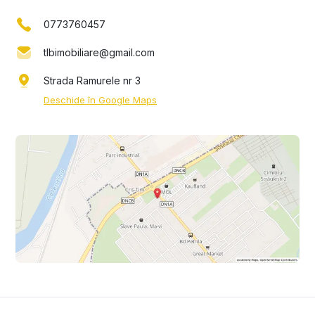
0773760457
tlbimobiliare@gmail.com
Strada Ramurele nr 3
Deschide în Google Maps