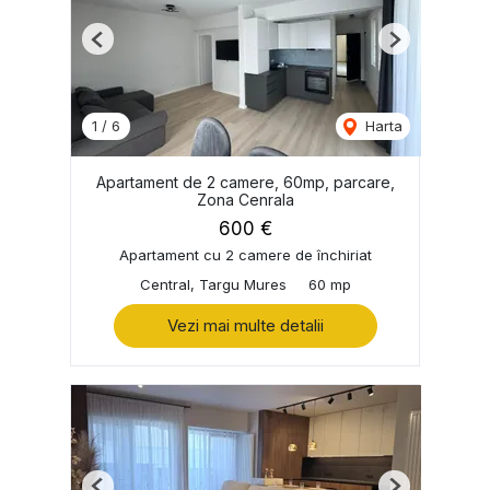
Previous
Next
1
/
6
Harta
Apartament de 2 camere, 60mp, parcare,
Zona Cenrala
600 €
Apartament cu 2 camere de închiriat
Central, Targu Mures
60 mp
Vezi mai multe detalii