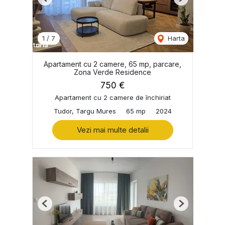
Previous
Next
1
/
7
Harta
Apartament cu 2 camere, 65 mp, parcare,
Zona Verde Residence
750 €
Apartament cu 2 camere de închiriat
Tudor, Targu Mures
65 mp
2024
Vezi mai multe detalii
Previous
Next