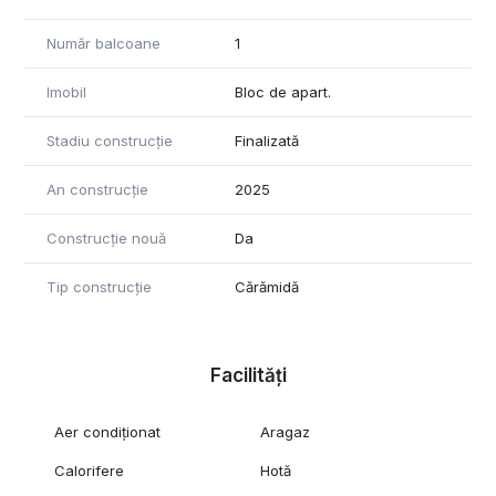
Număr balcoane
1
Imobil
Bloc de apart.
Stadiu construcție
Finalizată
An construcție
2025
Construcție nouă
Da
Tip construcție
Cărămidă
Facilități
Aer condiționat
Aragaz
Calorifere
Hotă