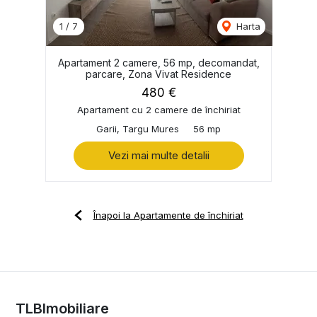
1
/
7
Harta
Apartament 2 camere, 56 mp, decomandat,
parcare, Zona Vivat Residence
480 €
Apartament cu 2 camere de închiriat
Garii, Targu Mures
56 mp
Vezi mai multe detalii
Înapoi la Apartamente de închiriat
TLBImobiliare