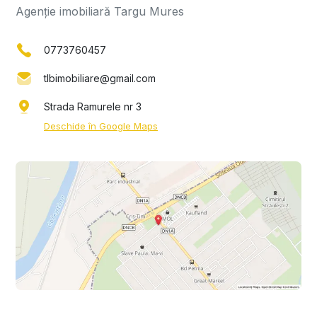
Agenție imobiliară Targu Mures
0773760457
tlbimobiliare@gmail.com
Strada Ramurele nr 3
Deschide în Google Maps