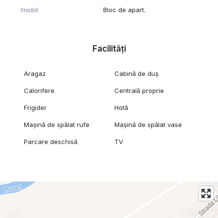
Imobil
Bloc de apart.
Facilități
Aragaz
Cabină de duș
Calorifere
Centrală proprie
Frigider
Hotă
Mașină de spălat rufe
Mașină de spălat vase
Parcare deschisă
TV