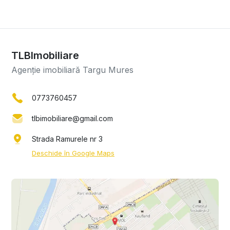
TLBImobiliare
Agenție imobiliară Targu Mures
0773760457
tlbimobiliare@gmail.com
Strada Ramurele nr 3
Deschide în Google Maps