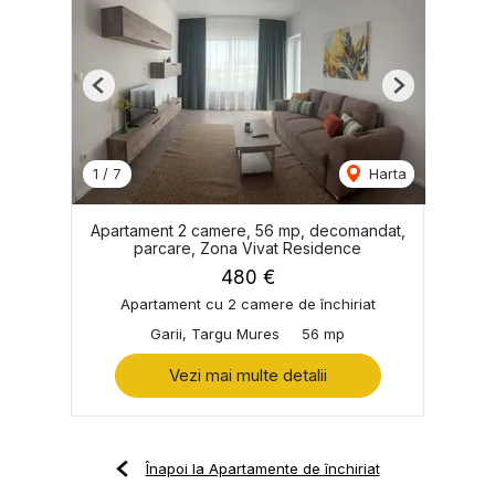
Previous
Next
1
/
7
Harta
Apartament 2 camere, 56 mp, decomandat,
parcare, Zona Vivat Residence
480 €
Apartament cu 2 camere de închiriat
Garii, Targu Mures
56 mp
Vezi mai multe detalii
Înapoi la Apartamente de închiriat