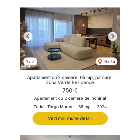
Previous
Next
1
/
7
Harta
Apartament cu 2 camere, 65 mp, parcare,
Zona Verde Residence
750 €
Apartament cu 2 camere de închiriat
Tudor, Targu Mures
65 mp
2024
Vezi mai multe detalii