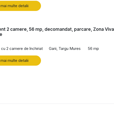
 mai multe detalii
nt 2 camere, 56 mp, decomandat, parcare, Zona Viva
e
cu 2 camere de închiriat
Garii, Targu Mures
56 mp
 mai multe detalii