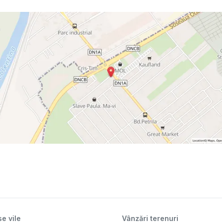
e vile
Vânzări terenuri