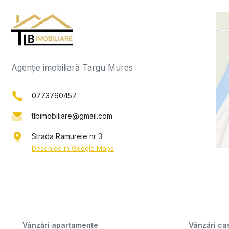
Agenție imobiliară Targu Mures
0773760457
tlbimobiliare@gmail.com
Strada Ramurele nr 3
Deschide în Google Maps
Vânzări apartamente
Vânzări cas