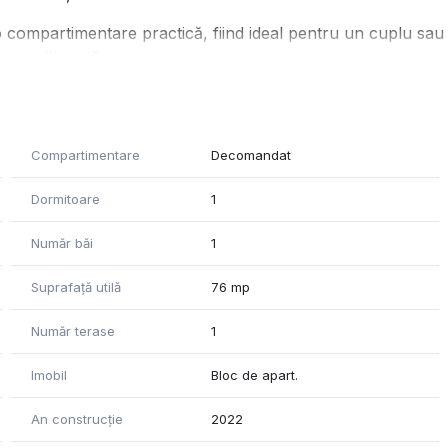
o compartimentare practică, fiind ideal pentru un cuplu sau
ne poziționată.
Compartimentare
Decomandat
Dormitoare
1
Număr băi
1
Suprafață utilă
76 mp
Număr terase
1
Imobil
Bloc de apart.
An construcție
2022
ată