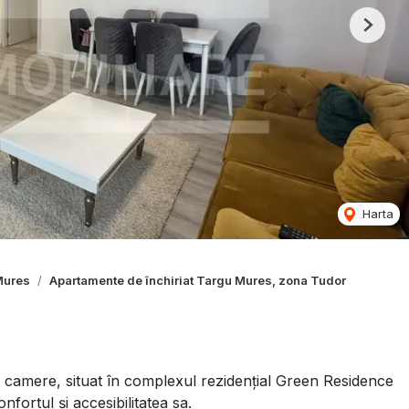
Next
Harta
Mures
Apartamente de închiriat Targu Mures, zona Tudor
 camere, situat în complexul rezidențial Green Residence
ortul și accesibilitatea sa.