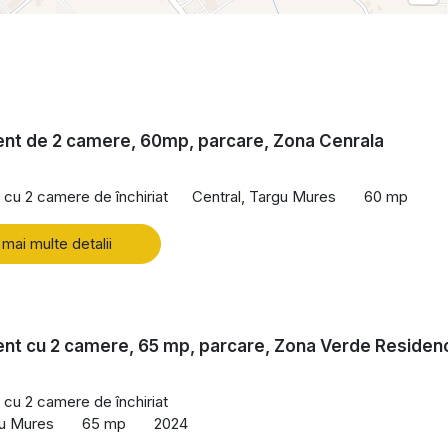
nt de 2 camere, 60mp, parcare, Zona Cenrala
cu 2 camere de închiriat
Central, Targu Mures
60 mp
 mai multe detalii
nt cu 2 camere, 65 mp, parcare, Zona Verde Residen
cu 2 camere de închiriat
gu Mures
65 mp
2024