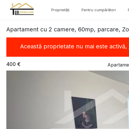
Proprietăți
Pentru cumpărători
Apartament cu 2 camere, 60mp, parcare, Zo
Această proprietate nu mai este activă,
400 €
Apartamen