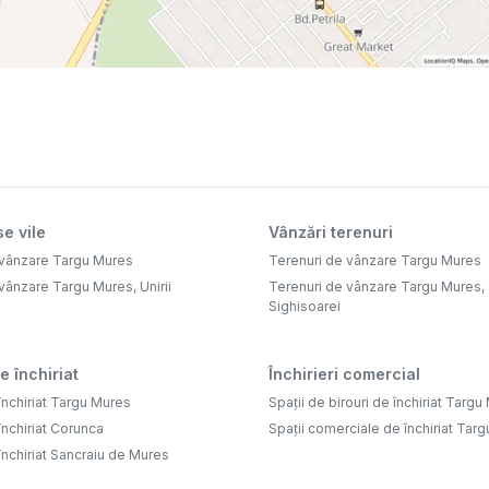
e vile
Vânzări terenuri
 vânzare Targu Mures
Terenuri de vânzare Targu Mures
vânzare Targu Mures, Unirii
Terenuri de vânzare Targu Mures,
Sighisoarei
e închiriat
Închirieri comercial
închiriat Targu Mures
Spații de birouri de închiriat Targ
închiriat Corunca
Spații comerciale de închiriat Tar
închiriat Sancraiu de Mures