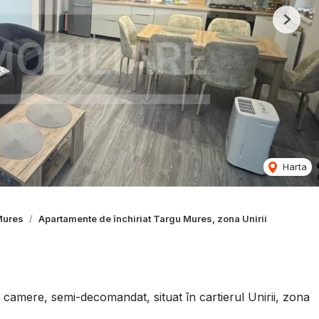
Next
Harta
Mures
Apartamente de închiriat Targu Mures, zona Unirii
 camere, semi-decomandat, situat în cartierul Unirii, zona