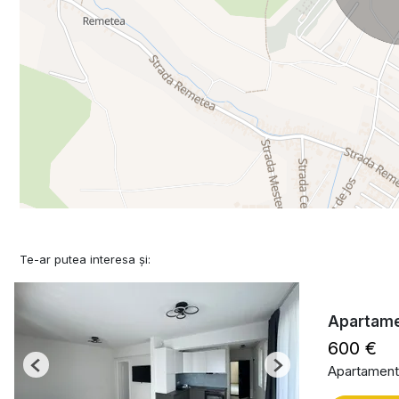
Te-ar putea interesa și:
Apartame
600 €
Apartament 
Previous
Next