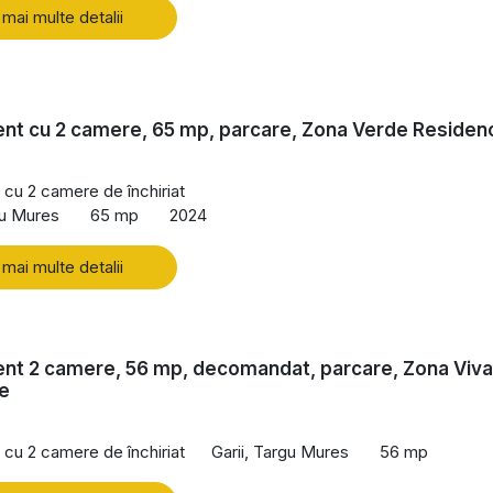
 mai multe detalii
nt cu 2 camere, 65 mp, parcare, Zona Verde Residen
cu 2 camere de închiriat
gu Mures
65 mp
2024
 mai multe detalii
nt 2 camere, 56 mp, decomandat, parcare, Zona Viva
e
cu 2 camere de închiriat
Garii, Targu Mures
56 mp