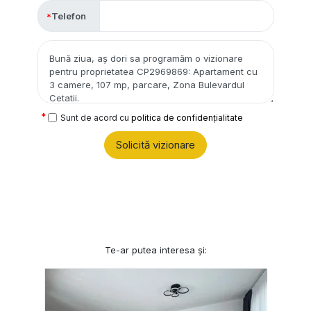
Telefon
Sunt de acord cu
politica de confidențialitate
Solicită vizionare
Te-ar putea interesa și: