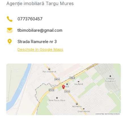
Agenție imobiliară Targu Mures
0773760457
tlbimobiliare@gmail.com
Strada Ramurele nr 3
Deschide în Google Maps