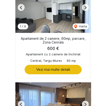
Previous
Next
1
/
6
Harta
Apartament de 2 camere, 60mp, parcare,
Zona Cenrala
600 €
Apartament cu 2 camere de închiriat
Central, Targu Mures
60 mp
Vezi mai multe detalii