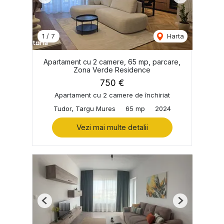
Previous
Next
1
/
7
Harta
Apartament cu 2 camere, 65 mp, parcare,
Zona Verde Residence
750 €
Apartament cu 2 camere de închiriat
Tudor, Targu Mures
65 mp
2024
Vezi mai multe detalii
Previous
Next