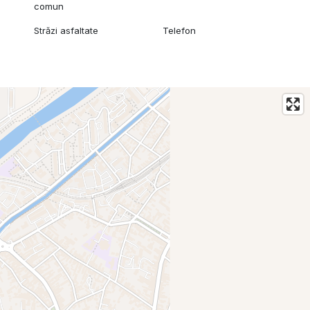
comun
Străzi asfaltate
Telefon