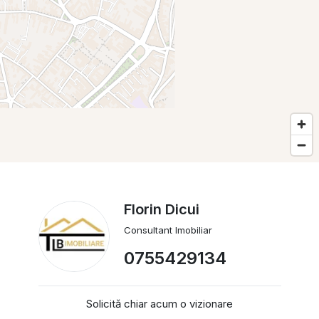
Florin Dicui
Consultant Imobiliar
0755429134
Solicită chiar acum o vizionare