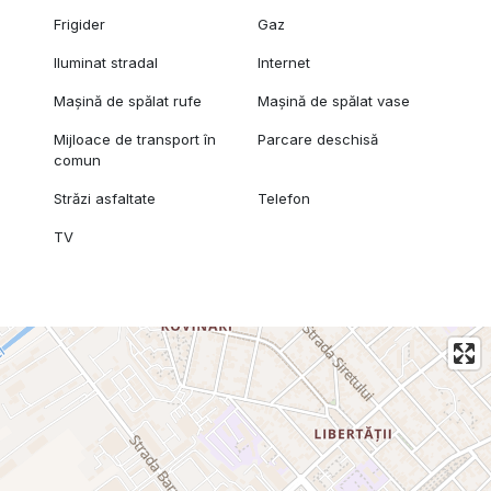
Frigider
Gaz
Iluminat stradal
Internet
Mașină de spălat rufe
Mașină de spălat vase
Mijloace de transport în
Parcare deschisă
comun
Străzi asfaltate
Telefon
TV