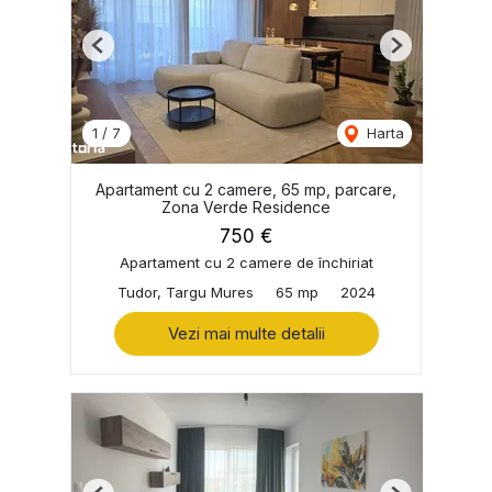
Previous
Next
1
/
7
Harta
Apartament cu 2 camere, 65 mp, parcare,
Zona Verde Residence
750 €
Apartament cu 2 camere de închiriat
Tudor, Targu Mures
65 mp
2024
Vezi mai multe detalii