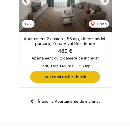
Previous
Next
1
/
7
Harta
Apartament 2 camere, 56 mp, decomandat,
parcare, Zona Vivat Residence
480 €
Apartament cu 2 camere de închiriat
Garii, Targu Mures
56 mp
Vezi mai multe detalii
Înapoi la Apartamente de închiriat