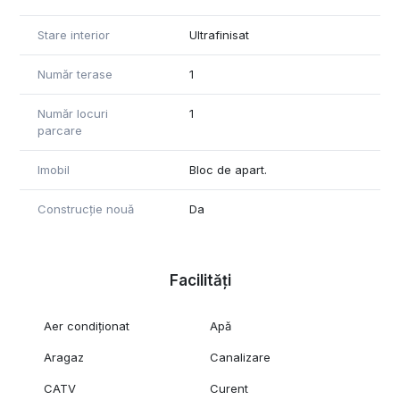
Stare interior
Ultrafinisat
Număr terase
1
Număr locuri
1
parcare
Imobil
Bloc de apart.
Construcție nouă
Da
Facilități
Aer condiționat
Apă
Aragaz
Canalizare
CATV
Curent