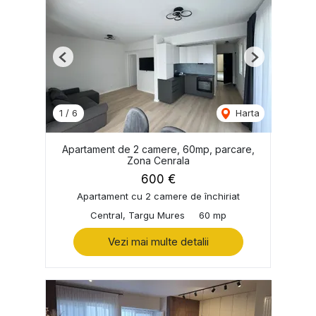
Previous
Next
1
/
6
Harta
Apartament de 2 camere, 60mp, parcare,
Zona Cenrala
600 €
Apartament cu 2 camere de închiriat
Central, Targu Mures
60 mp
Vezi mai multe detalii