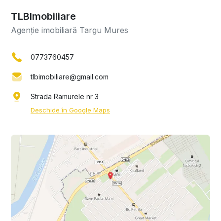
TLBImobiliare
Agenție imobiliară Targu Mures
0773760457
tlbimobiliare@gmail.com
Strada Ramurele nr 3
Deschide în Google Maps