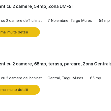
nt cu 2 camere, 54mp, Zona UMFST
cu 2 camere de închiriat
7 Noiembrie, Targu Mures
54 mp
 mai multe detalii
t cu 2 camere, 65mp, terasa, parcare, Zona Central
cu 2 camere de închiriat
Central, Targu Mures
65 mp
 mai multe detalii