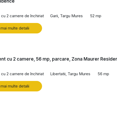
sidence
cu 2 camere de închiriat
Garii, Targu Mures
52 mp
 mai multe detalii
nt cu 2 camere, 56 mp, parcare, Zona Maurer Reside
cu 2 camere de închiriat
Libertatii, Targu Mures
56 mp
 mai multe detalii