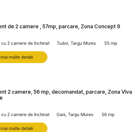
nt de 2 camere , 57mp, parcare, Zona Concept 9
cu 2 camere de închiriat
Tudor, Targu Mures
55 mp
 mai multe detalii
nt 2 camere, 56 mp, decomandat, parcare, Zona Viva
e
cu 2 camere de închiriat
Garii, Targu Mures
56 mp
 mai multe detalii