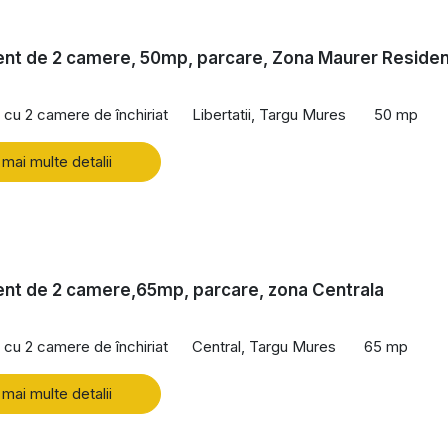
nt de 2 camere, 50mp, parcare, Zona Maurer Reside
cu 2 camere de închiriat
Libertatii, Targu Mures
50 mp
 mai multe detalii
nt de 2 camere,65mp, parcare, zona Centrala
cu 2 camere de închiriat
Central, Targu Mures
65 mp
 mai multe detalii