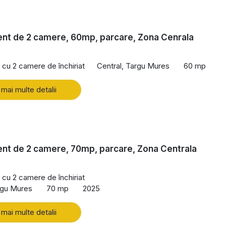
nt de 2 camere, 60mp, parcare, Zona Cenrala
cu 2 camere de închiriat
Central, Targu Mures
60 mp
 mai multe detalii
nt de 2 camere, 70mp, parcare, Zona Centrala
cu 2 camere de închiriat
rgu Mures
70 mp
2025
 mai multe detalii