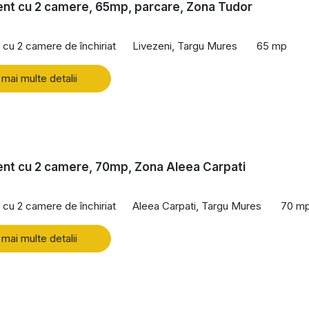
nt cu 2 camere, 65mp, parcare, Zona Tudor
cu 2 camere de închiriat
Livezeni, Targu Mures
65 mp
 mai multe detalii
nt cu 2 camere, 70mp, Zona Aleea Carpati
cu 2 camere de închiriat
Aleea Carpati, Targu Mures
70 m
 mai multe detalii