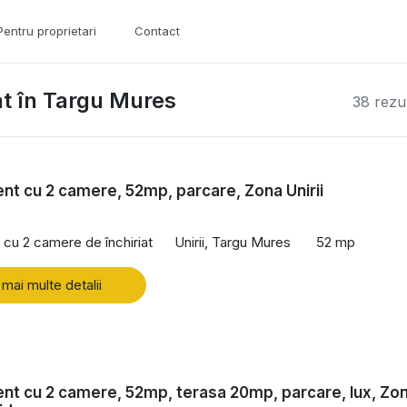
Pentru proprietari
Contact
t în Targu Mures
38 rezu
t cu 2 camere, 52mp, parcare, Zona Unirii
cu 2 camere de închiriat
Unirii, Targu Mures
52 mp
 mai multe detalii
t cu 2 camere, 52mp, terasa 20mp, parcare, lux, Zo