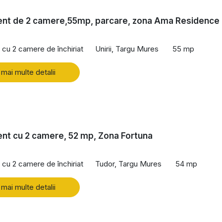
nt de 2 camere,55mp, parcare, zona Ama Residence
cu 2 camere de închiriat
Unirii, Targu Mures
55 mp
 mai multe detalii
nt cu 2 camere, 52 mp, Zona Fortuna
cu 2 camere de închiriat
Tudor, Targu Mures
54 mp
 mai multe detalii