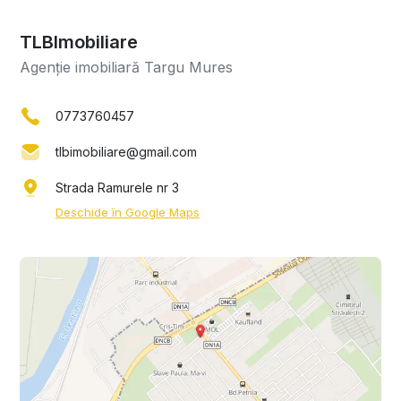
TLBImobiliare
Agenție imobiliară Targu Mures
0773760457
tlbimobiliare@gmail.com
Strada Ramurele nr 3
Deschide în Google Maps