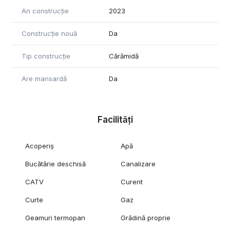
An construcție
2023
Construcție nouă
Da
Tip construcție
Cărămidă
Are mansardă
Da
Facilități
Acoperiș
Apă
Bucătărie deschisă
Canalizare
CATV
Curent
Curte
Gaz
Geamuri termopan
Grădină proprie