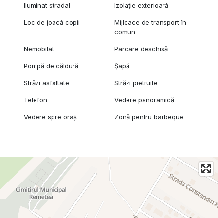
Iluminat stradal
Izolație exterioară
Loc de joacă copii
Mijloace de transport în
comun
Nemobilat
Parcare deschisă
Pompă de căldură
Șapă
Străzi asfaltate
Străzi pietruite
Telefon
Vedere panoramică
Vedere spre oraș
Zonă pentru barbeque