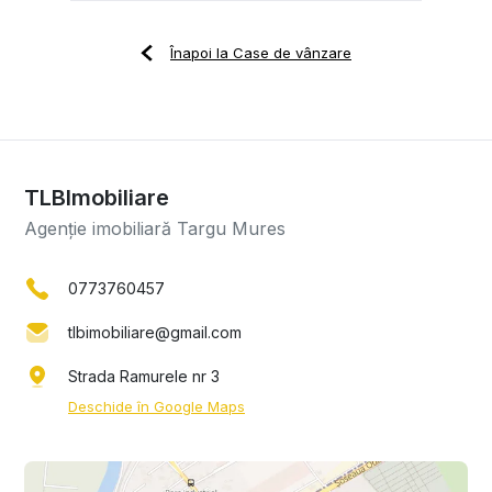
Înapoi la Case de vânzare
TLBImobiliare
Agenție imobiliară Targu Mures
0773760457
tlbimobiliare@gmail.com
Strada Ramurele nr 3
Deschide în Google Maps