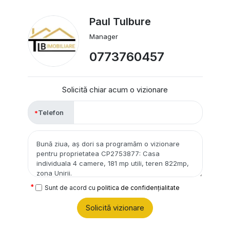
Paul Tulbure
Manager
0773760457
Solicită chiar acum o vizionare
Telefon
Sunt de acord cu
politica de confidențialitate
Solicită vizionare