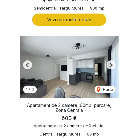
Semicentral, Targu Mures
900 mp
Vezi mai multe detalii
Previous
Next
1
/
6
Harta
Apartament de 2 camere, 60mp, parcare,
Zona Cenrala
600 €
Apartament cu 2 camere de închiriat
Central, Targu Mures
60 mp