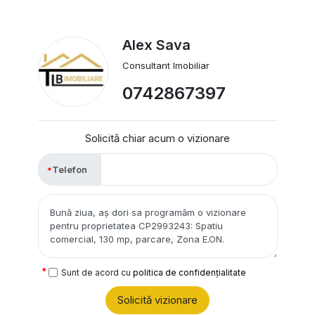
Alex Sava
Consultant Imobiliar
0742867397
Solicită chiar acum o vizionare
Telefon
Sunt de acord cu
politica de confidențialitate
Solicită vizionare