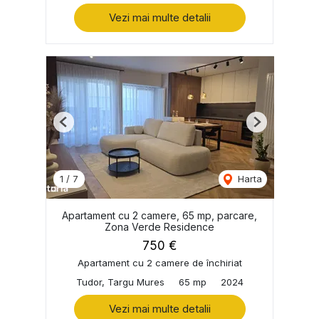
Vezi mai multe detalii
Previous
Next
1
/
7
Harta
Apartament cu 2 camere, 65 mp, parcare,
Zona Verde Residence
750 €
Apartament cu 2 camere de închiriat
Tudor, Targu Mures
65 mp
2024
Vezi mai multe detalii