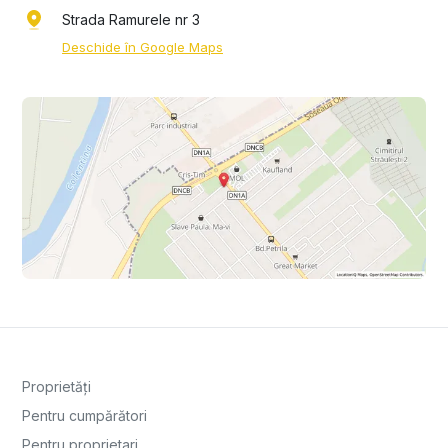
Strada Ramurele nr 3
Deschide în Google Maps
Proprietăți
Pentru cumpărători
Pentru proprietari