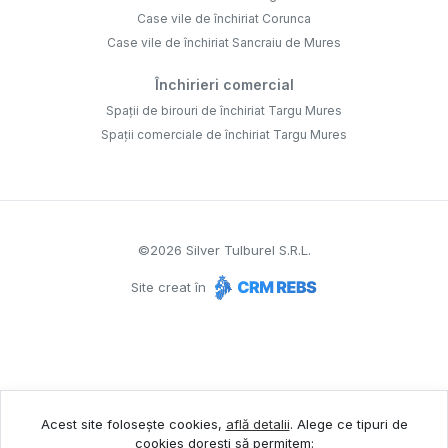
Case vile de închiriat Corunca
Case vile de închiriat Sancraiu de Mures
Închirieri comercial
Spații de birouri de închiriat Targu Mures
Spații comerciale de închiriat Targu Mures
©
2026
Silver Tulburel S.R.L.
Site creat în
Acest site folosește cookies,
află detalii
.
Alege ce tipuri de
cookies dorești să permitem: