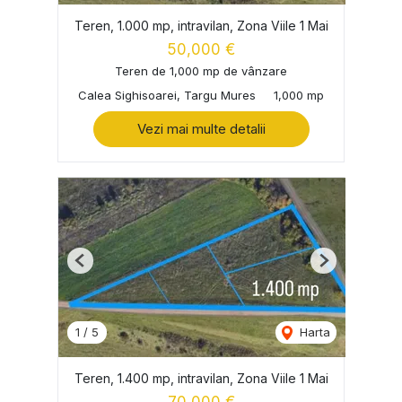
Teren, 1.000 mp, intravilan, Zona Viile 1 Mai
50,000 €
Teren de 1,000 mp de vânzare
Calea Sighisoarei, Targu Mures
1,000 mp
Vezi mai multe detalii
Previous
Next
1
/
5
Harta
Teren, 1.400 mp, intravilan, Zona Viile 1 Mai
70,000 €