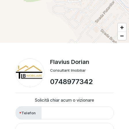
Flavius Dorian
Consultant Imobiliar
0748977342
Solicită chiar acum o vizionare
Telefon