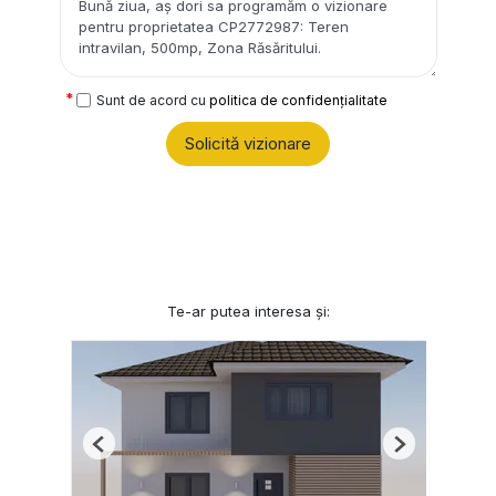
Sunt de acord cu
politica de confidențialitate
Solicită vizionare
Te-ar putea interesa și:
Previous
Next