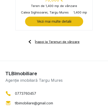
Teren de 1,400 mp de vânzare
Calea Sighisoarei, Targu Mures
1,400 mp
Vezi mai multe detalii
Înapoi la Terenuri de vânzare
TLBImobiliare
Agenție imobiliară Targu Mures
0773760457
tlbimobiliare@gmail.com