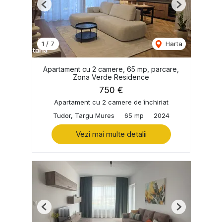
Previous
Next
1
/
7
Harta
Apartament cu 2 camere, 65 mp, parcare,
Zona Verde Residence
750 €
Apartament cu 2 camere de închiriat
Tudor, Targu Mures
65 mp
2024
Vezi mai multe detalii
Previous
Next