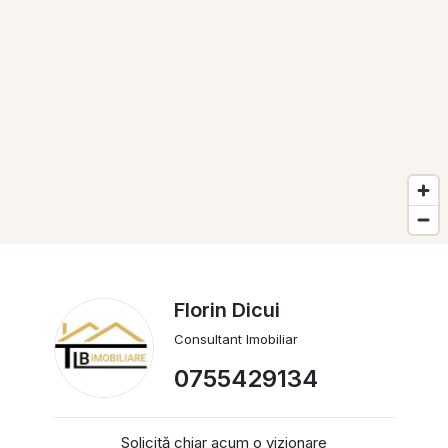
Florin Dicui
Consultant Imobiliar
0755429134
Solicită chiar acum o vizionare