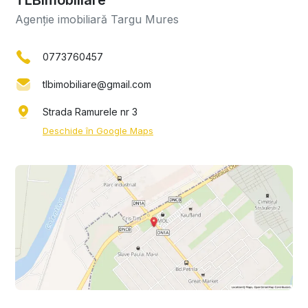
Agenție imobiliară Targu Mures
0773760457
tlbimobiliare@gmail.com
Strada Ramurele nr 3
Deschide în Google Maps