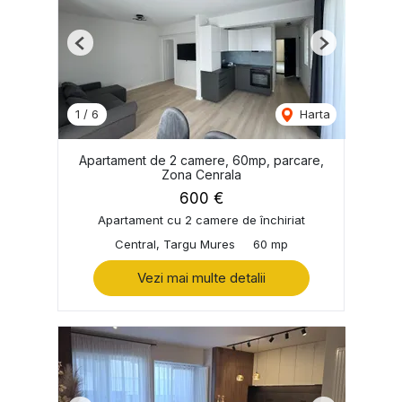
Previous
Next
1
/
6
Harta
Apartament de 2 camere, 60mp, parcare,
Zona Cenrala
600 €
Apartament cu 2 camere de închiriat
Central, Targu Mures
60 mp
Vezi mai multe detalii