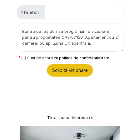
Telefon
Sunt de acord cu
politica de confidențialitate
Solicită vizionare
Te-ar putea interesa și: