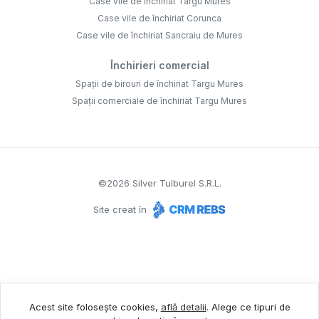
Case vile de închiriat Targu Mures
Case vile de închiriat Corunca
Case vile de închiriat Sancraiu de Mures
Închirieri comercial
Spații de birouri de închiriat Targu Mures
Spații comerciale de închiriat Targu Mures
©
2026
Silver Tulburel S.R.L.
Site creat în
Acest site folosește cookies,
află detalii
.
Alege ce tipuri de