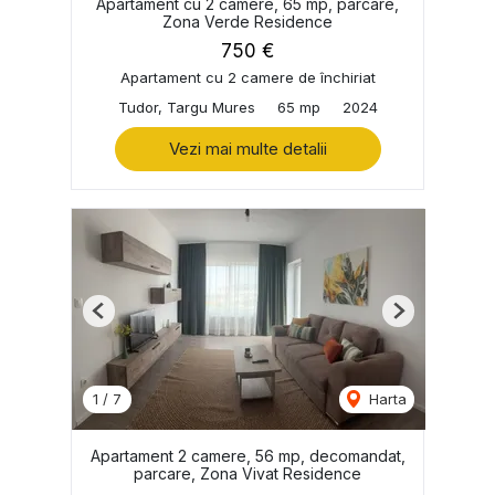
Apartament cu 2 camere, 65 mp, parcare,
Zona Verde Residence
750 €
Apartament cu 2 camere de închiriat
Tudor, Targu Mures
65 mp
2024
Vezi mai multe detalii
Previous
Next
1
/
7
Harta
Apartament 2 camere, 56 mp, decomandat,
parcare, Zona Vivat Residence