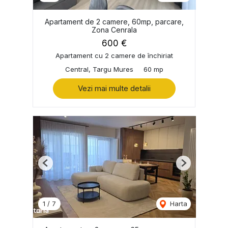
Apartament de 2 camere, 60mp, parcare,
Zona Cenrala
600 €
Apartament cu 2 camere de închiriat
Central, Targu Mures
60 mp
Vezi mai multe detalii
Previous
Next
1
/
7
Harta