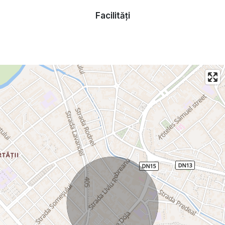
Disponibil incepand cu 1 August
Facilități