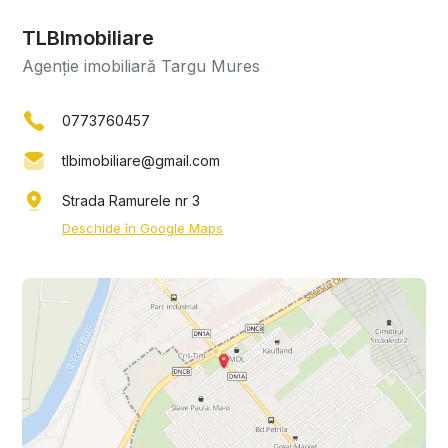
TLBImobiliare
Agenție imobiliară Targu Mures
0773760457
tlbimobiliare@gmail.com
Strada Ramurele nr 3
Deschide în Google Maps