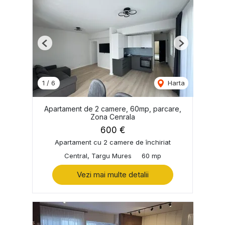
Previous
Next
1
/
6
Harta
Apartament de 2 camere, 60mp, parcare,
Zona Cenrala
600 €
Apartament cu 2 camere de închiriat
Central, Targu Mures
60 mp
Vezi mai multe detalii