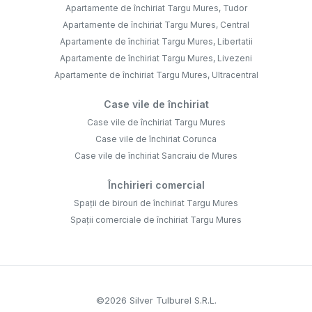
Apartamente de închiriat Targu Mures, Tudor
Apartamente de închiriat Targu Mures, Central
Apartamente de închiriat Targu Mures, Libertatii
Apartamente de închiriat Targu Mures, Livezeni
Apartamente de închiriat Targu Mures, Ultracentral
Case vile de închiriat
Case vile de închiriat Targu Mures
Case vile de închiriat Corunca
Case vile de închiriat Sancraiu de Mures
Închirieri comercial
Spații de birouri de închiriat Targu Mures
Spații comerciale de închiriat Targu Mures
©
2026
Silver Tulburel S.R.L.