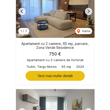
Previous
Next
1
/
7
Harta
Apartament cu 2 camere, 65 mp, parcare,
Zona Verde Residence
750 €
Apartament cu 2 camere de închiriat
Tudor, Targu Mures
65 mp
2024
Vezi mai multe detalii