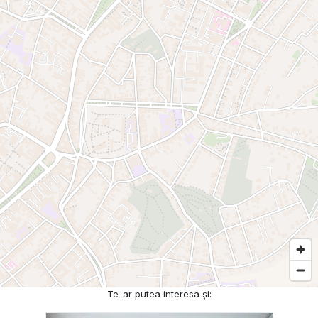
Te-ar putea interesa și: