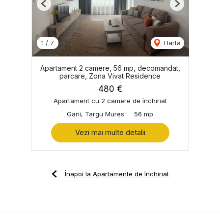
Previous
Next
1
/
7
Harta
Apartament 2 camere, 56 mp, decomandat,
parcare, Zona Vivat Residence
480 €
Apartament cu 2 camere de închiriat
Garii, Targu Mures
56 mp
Vezi mai multe detalii
Înapoi la Apartamente de închiriat