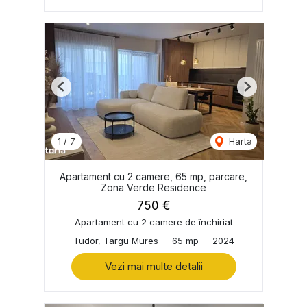
Previous
Next
1
/
7
Harta
Apartament cu 2 camere, 65 mp, parcare,
Zona Verde Residence
750 €
Apartament cu 2 camere de închiriat
Tudor, Targu Mures
65 mp
2024
Vezi mai multe detalii