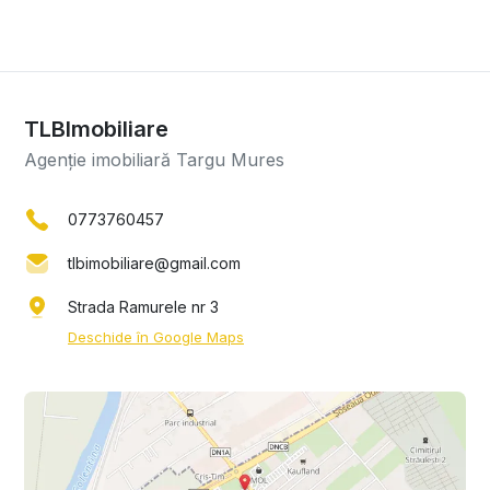
TLBImobiliare
Agenție imobiliară Targu Mures
0773760457
tlbimobiliare@gmail.com
Strada Ramurele nr 3
Deschide în Google Maps