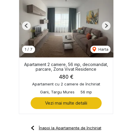
Previous
Next
1
/
7
Harta
Apartament 2 camere, 56 mp, decomandat,
parcare, Zona Vivat Residence
480 €
Apartament cu 2 camere de închiriat
Garii, Targu Mures
56 mp
Vezi mai multe detalii
Înapoi la Apartamente de închiriat