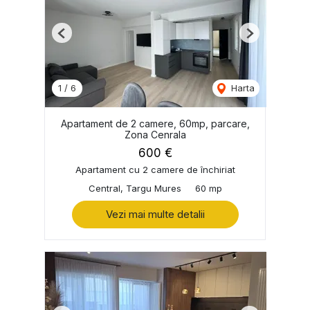
Previous
Next
1
/
6
Harta
Apartament de 2 camere, 60mp, parcare,
Zona Cenrala
600 €
Apartament cu 2 camere de închiriat
Central, Targu Mures
60 mp
Vezi mai multe detalii