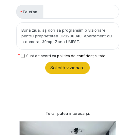
Telefon
Sunt de acord cu
politica de confidențialitate
Solicită vizionare
Te-ar putea interesa și: