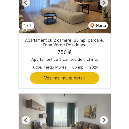
Previous
Next
1
/
7
Harta
Apartament cu 2 camere, 65 mp, parcare,
Zona Verde Residence
750 €
Apartament cu 2 camere de închiriat
Tudor, Targu Mures
65 mp
2024
Vezi mai multe detalii
Previous
Next