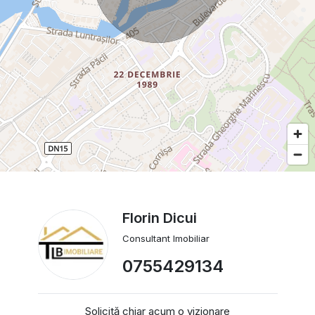
Florin Dicui
Consultant Imobiliar
0755429134
Solicită chiar acum o vizionare