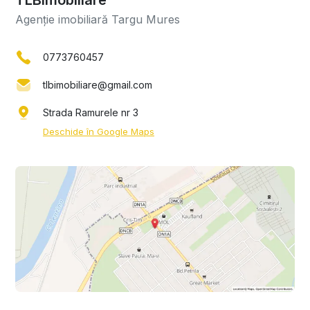
Agenție imobiliară Targu Mures
0773760457
tlbimobiliare@gmail.com
Strada Ramurele nr 3
Deschide în Google Maps