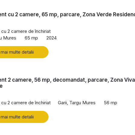
nt cu 2 camere, 65 mp, parcare, Zona Verde Residen
cu 2 camere de închiriat
gu Mures
65 mp
2024
 mai multe detalii
nt 2 camere, 56 mp, decomandat, parcare, Zona Viva
e
cu 2 camere de închiriat
Garii, Targu Mures
56 mp
 mai multe detalii