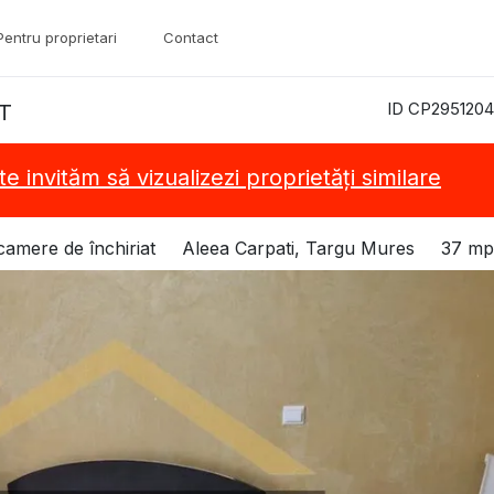
Pentru proprietari
Contact
ID CP2951204
ST
te invităm să vizualizezi proprietăți similare
amere de închiriat
Aleea Carpati, Targu Mures
37 mp