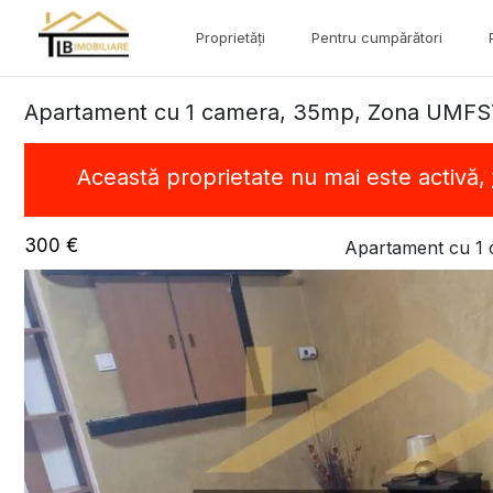
Proprietăți
Pentru cumpărători
Apartament cu 1 camera, 35mp, Zona UMF
Această proprietate nu mai este activă,
300 €
Apartament cu 1 c