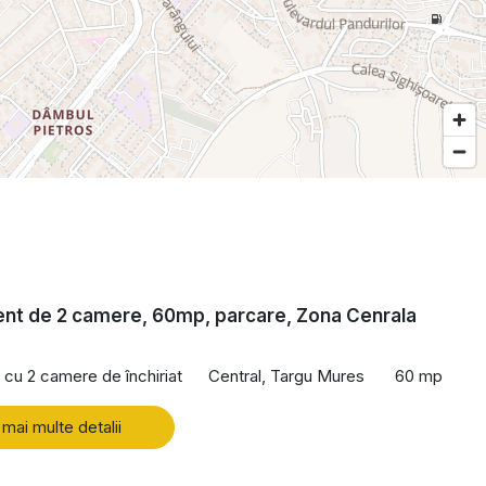
nt de 2 camere, 60mp, parcare, Zona Cenrala
cu 2 camere de închiriat
Central, Targu Mures
60 mp
 mai multe detalii