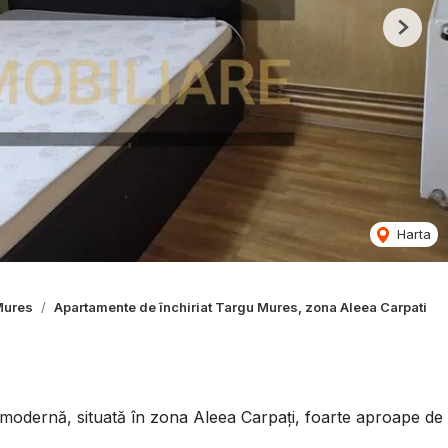
Next
Harta
Mures
Apartamente de închiriat Targu Mures, zona Aleea Carpati
 modernă, situată în zona Aleea Carpați, foarte aproape de