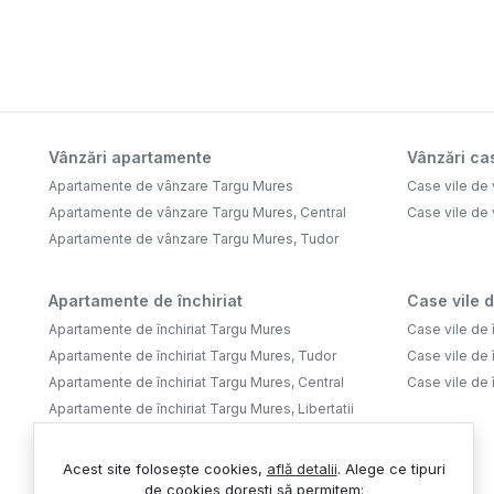
Vânzări apartamente
Vânzări cas
Apartamente de vânzare Targu Mures
Case vile de
Apartamente de vânzare Targu Mures, Central
Case vile de 
Apartamente de vânzare Targu Mures, Tudor
Apartamente de închiriat
Case vile d
Apartamente de închiriat Targu Mures
Case vile de 
Apartamente de închiriat Targu Mures, Tudor
Case vile de 
Apartamente de închiriat Targu Mures, Central
Case vile de 
Apartamente de închiriat Targu Mures, Libertatii
Apartamente de închiriat Targu Mures, Livezeni
Apartamente de închiriat Targu Mures, 7
Acest site folosește cookies,
află detalii
.
Alege ce tipuri
Noiembrie
de cookies dorești să permitem: