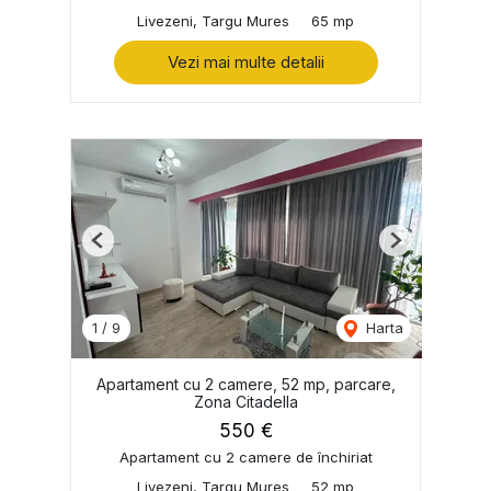
Livezeni, Targu Mures
65 mp
Vezi mai multe detalii
Previous
Next
1
/
9
Harta
Apartament cu 2 camere, 52 mp, parcare,
Zona Citadella
550 €
Apartament cu 2 camere de închiriat
Livezeni, Targu Mures
52 mp