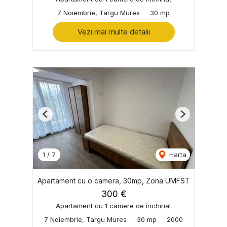
7 Noiembrie, Targu Mures
30 mp
Vezi mai multe detalii
Previous
Next
1
/
7
Harta
Apartament cu o camera, 30mp, Zona UMFST
300 €
Apartament cu 1 camere de închiriat
7 Noiembrie, Targu Mures
30 mp
2000