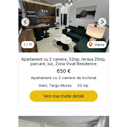
Previous
Next
1
/
11
Harta
Apartament cu 2 camere, 52mp, terasa 20mp,
parcare, lux, Zona Vivat Residence
650 €
Apartament cu 2 camere de închiriat
Garii, Targu Mures
52 mp
Vezi mai multe detalii