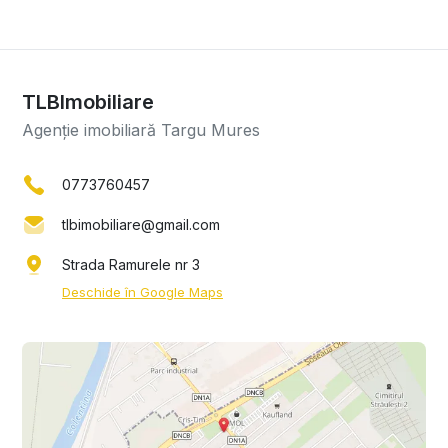
TLBImobiliare
Agenție imobiliară Targu Mures
0773760457
tlbimobiliare@gmail.com
Strada Ramurele nr 3
Deschide în Google Maps