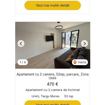
Vezi mai multe detalii
Previous
Next
1
/
9
Harta
Apartament cu 2 camere, 52mp, parcare, Zona
Unirii
470 €
Apartament cu 2 camere de închiriat
Unirii, Targu Mures
52 mp
Vezi mai multe detalii