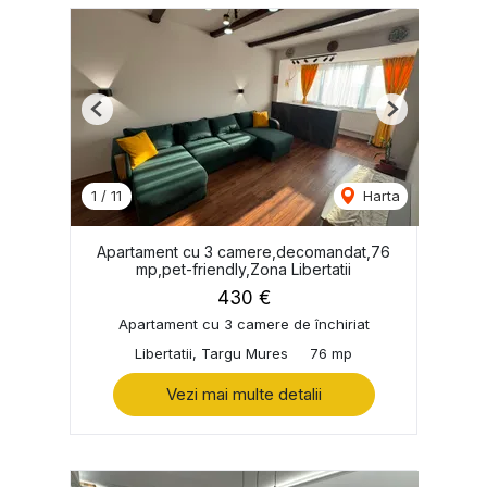
Previous
Next
1
/
11
Harta
Apartament cu 3 camere,decomandat,76
mp,pet-friendly,Zona Libertatii
430 €
Apartament cu 3 camere de închiriat
Libertatii, Targu Mures
76 mp
Vezi mai multe detalii