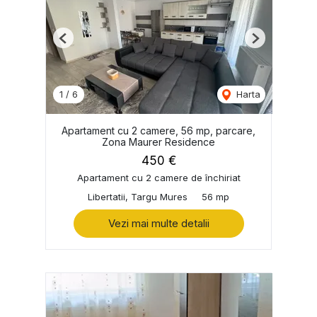
Previous
Next
1
/
6
Harta
Apartament cu 2 camere, 56 mp, parcare,
Zona Maurer Residence
450 €
Apartament cu 2 camere de închiriat
Libertatii, Targu Mures
56 mp
Vezi mai multe detalii