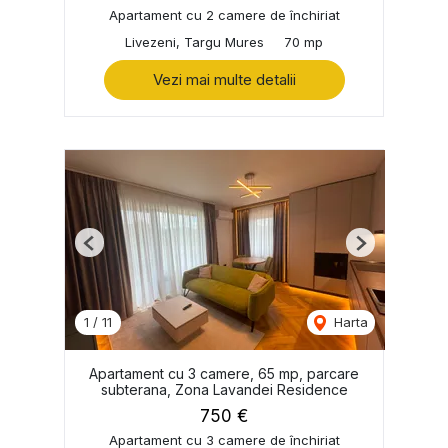
Apartament cu 2 camere de închiriat
Livezeni, Targu Mures
70 mp
Vezi mai multe detalii
Previous
Next
1
/
11
Harta
Apartament cu 3 camere, 65 mp, parcare
subterana, Zona Lavandei Residence
750 €
Apartament cu 3 camere de închiriat