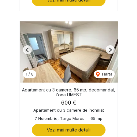
Previous
Next
1
/
8
Harta
Apartament cu 3 camere, 65 mp, decomandat,
Zona UMFST
600 €
Apartament cu 3 camere de închiriat
7 Noiembrie, Targu Mures
65 mp
Vezi mai multe detalii