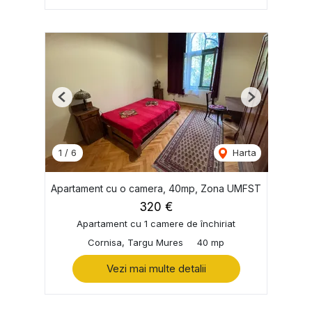
Previous
Next
1
/
6
Harta
Apartament cu o camera, 40mp, Zona UMFST
320 €
Apartament cu 1 camere de închiriat
Cornisa, Targu Mures
40 mp
Vezi mai multe detalii