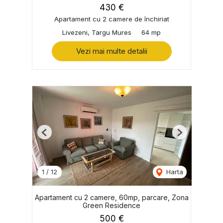
430 €
Apartament cu 2 camere de închiriat
Livezeni, Targu Mures
64 mp
Vezi mai multe detalii
Previous
Next
1
/
12
Harta
Apartament cu 2 camere, 60mp, parcare, Zona
Green Residence
500 €