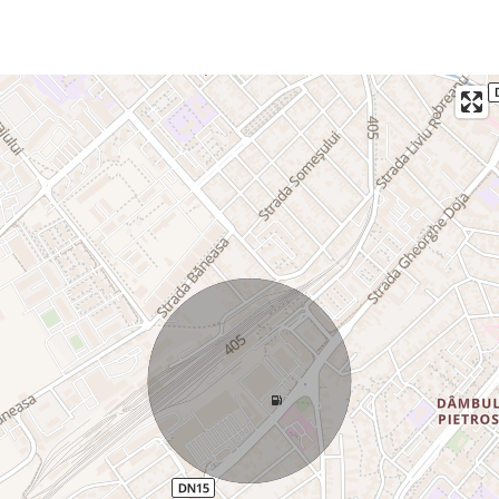
birouri sau alte activități comerciale
O oportunitate potrivită pentru dezvoltarea unei afaceri într-o
zonă cu potențial.
Disponibile imediat.
Vă așteptăm la vizionare.