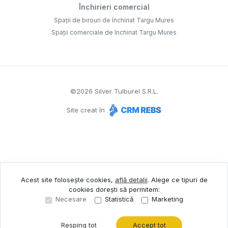
Închirieri comercial
Spații de birouri de închiriat Targu Mures
Spații comerciale de închiriat Targu Mures
©
2026
Silver Tulburel S.R.L.
Site creat în
Acest site folosește cookies,
află detalii
.
Alege ce tipuri de
cookies dorești să permitem:
Necesare
Statistică
Marketing
Resping tot
Accept tot