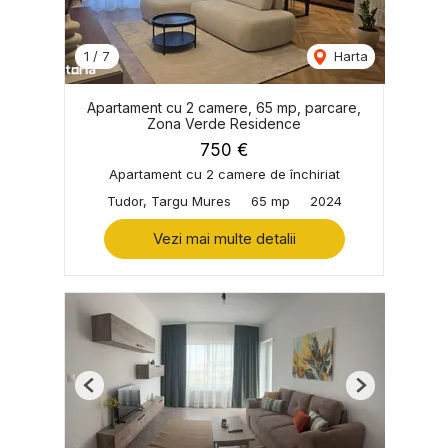
1
/
7
Harta
Apartament cu 2 camere, 65 mp, parcare,
Zona Verde Residence
750 €
Apartament cu 2 camere de închiriat
Tudor, Targu Mures
65 mp
2024
Vezi mai multe detalii
Previous
Next