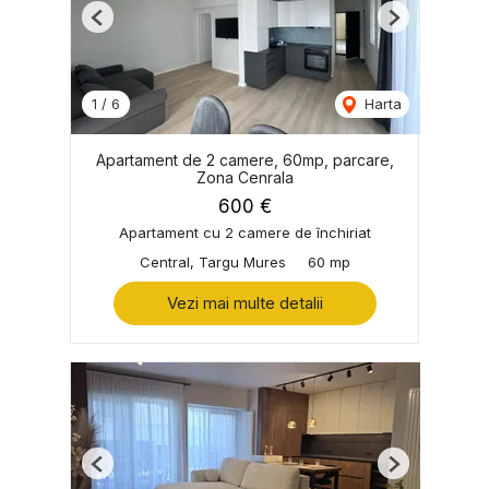
Previous
Next
1
/
6
Harta
Apartament de 2 camere, 60mp, parcare,
Zona Cenrala
600 €
Apartament cu 2 camere de închiriat
Central, Targu Mures
60 mp
Vezi mai multe detalii
Previous
Next