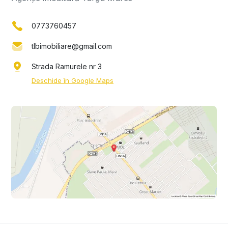
0773760457
tlbimobiliare@gmail.com
Strada Ramurele nr 3
Deschide în Google Maps