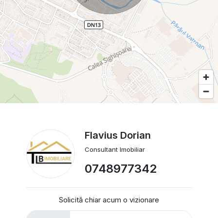
Flavius Dorian
Consultant Imobiliar
0748977342
Solicită chiar acum o vizionare