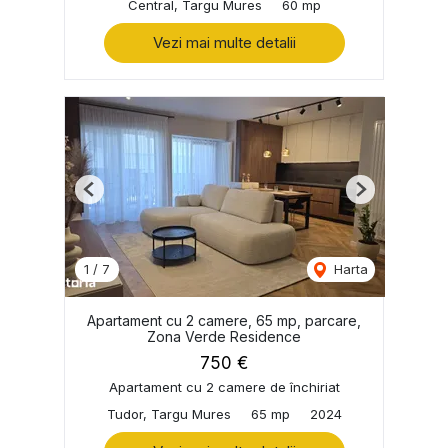
Central, Targu Mures
60 mp
Vezi mai multe detalii
Previous
Next
1
/
7
Harta
Apartament cu 2 camere, 65 mp, parcare,
Zona Verde Residence
750 €
Apartament cu 2 camere de închiriat
Tudor, Targu Mures
65 mp
2024