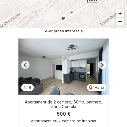
Te-ar putea interesa și:
Previous
Next
1
/
6
Harta
Apartament de 2 camere, 60mp, parcare,
Zona Cenrala
600 €
Apartament cu 2 camere de închiriat