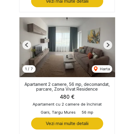
Vezi mai multe detalii
Previous
Next
1
/
7
Harta
Apartament 2 camere, 56 mp, decomandat,
parcare, Zona Vivat Residence
480 €
Apartament cu 2 camere de închiriat
Garii, Targu Mures
56 mp
Vezi mai multe detalii